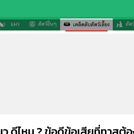
แมว
สัตว์อื่นๆ
สัตว
เคล็ดลับสัตว์เลี้ยง
ดีไหม ? ข้อดีข้อเสียที่ทาสต้อ