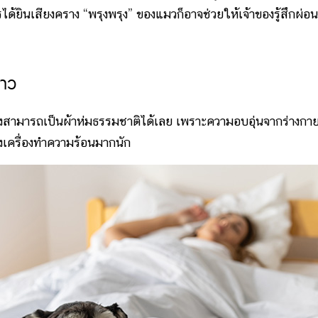
ได้ยินเสียงคราง “พรุงพรุง” ของแมวก็อาจช่วยให้เจ้าของรู้สึกผ่อน
นาว
ยงสามารถเป็นผ้าห่มธรรมชาติได้เลย เพราะความอบอุ่นจากร่างกา
งเครื่องทำความร้อนมากนัก