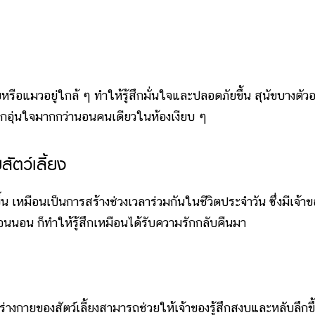
อแมวอยู่ใกล้ ๆ ทำให้รู้สึกมั่นใจและปลอดภัยขึ้น สุนัขบางตัว
ู้สึกอุ่นใจมากกว่านอนคนเดียวในห้องเงียบ ๆ
ัตว์เลี้ยง
ือนเป็นการสร้างช่วงเวลาร่วมกันในชีวิตประจำวัน ซึ่งมีเจ้าข
นอน ก็ทำให้รู้สึกเหมือนได้รับความรักกลับคืนมา
ของสัตว์เลี้ยงสามารถช่วยให้เจ้าของรู้สึกสงบและหลับลึกขึ