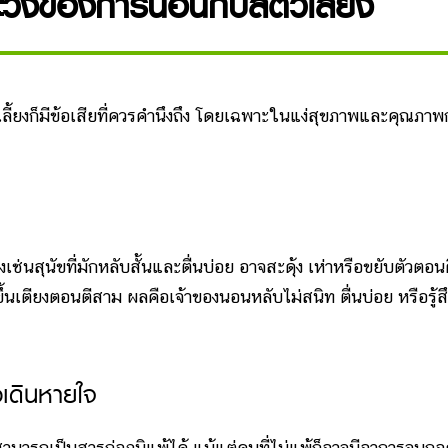
ะวังของการนอนกับสัตว์เลี้ยง
ยงก็มีข้อเสียที่ควรคำนึงถึง โดยเฉพาะในแง่สุขภาพและคุณภาพ
สุนัขที่มักหลับสั้นและตื่นบ่อย อาจสะดุ้ง เห่าหรือขยับตัวตอน
นเตียงตอนตีสาม ผลคือเจ้าของนอนหลับไม่สนิท ตื่นบ่อย หรือรู้ส
งเดินหายใจ
ารถเป็นสารก่อภูมิแพ้ได้ แม้แต่คนที่ไม่แพ้ก็อาจมีอาการจมูกอ