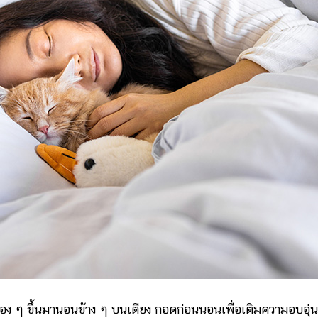
ง ๆ ขึ้นมานอนข้าง ๆ บนเตียง กอดก่อนนอนเพื่อเติมความอบอุ่น