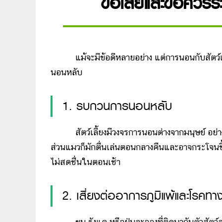
ข้อเสียและข้อควรร
แม้จะมีข้อดีหลายอย่าง แต่การนอนกับสัตว์เลี้
นอนหลับ
1. รบกวนการนอนหลับ
สัตว์เลี้ยงมีวงจรการนอนต่างจากมนุษย์ อย่างเช่น
ส่วนแมวก็มักตื่นเล่นตอนกลางคืนและอาจกระโจนขึ้
ไม่สดชื่นในตอนเช้า
2. เสี่ยงต่ออาการภูมิแพ้และโรคทา
ขน รังแค หรือฝุ่นละอองที่ติดมากับตัวสัตว์สาม