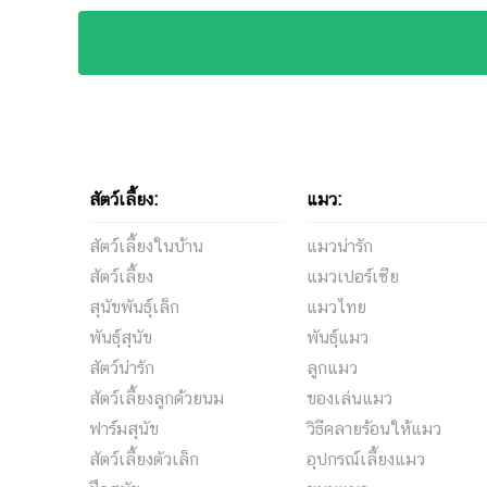
สัตว์เลี้ยง:
แมว:
สัตว์เลี้ยงในบ้าน
แมวน่ารัก
สัตว์เลี้ยง
แมวเปอร์เซีย
สุนัขพันธุ์เล็ก
แมวไทย
พันธุ์สุนัข
พันธุ์แมว
สัตว์น่ารัก
ลูกแมว
สัตว์เลี้ยงลูกด้วยนม
ของเล่นแมว
ฟาร์มสุนัข
วิธีคลายร้อนให้แมว
สัตว์เลี้ยงตัวเล็ก
อุปกรณ์เลี้ยงแมว