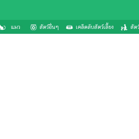
แมว
สัตว์อื่นๆ
เคล็ดลับสัตว์เลี้ยง
สัตว