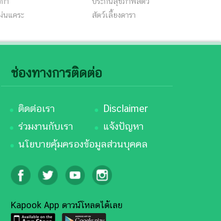
งก่า
ประกันสุขภาพสัตว์
ม่นแคระ
สัตว์เลี้ยงดารา
ช่องทางการติดต่อ
ติดต่อเรา
Disclaimer
ร่วมงานกับเรา
แจ้งปัญหา
นโยบายคุ้มครองข้อมูลส่วนบุคคล
Kapook App ดาวน์โหลดได้เลย