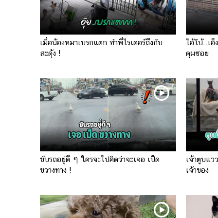
เมื่อน้องหมาเบรกแตก ทำพี่ไรเดอร์ถึงกับ
ไอ้โบ้..เอ
สะดุ้ง !
คุมซอย
ขับรถอยู่ดี ๆ ใครจะไปคิดว่าจะเจอ เป็ด
เจ้าตูบแวว
ขวางทาง !
เจ้าของ