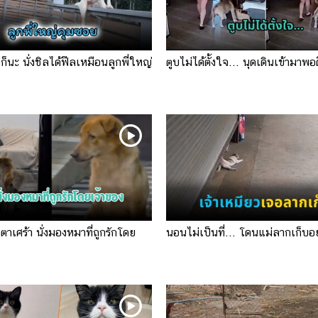
็งก็นะ นั่งชิลได้ฟีลเหมือนลูกพี่ใหญ่
ตูบไม่ได้ตั้งใจ... นุดเดินเข้ามาพอด
ตาเศร้า นั่งมองหมาที่ถูกรักโดย
นอนไม่เป็นที่... โดนแม่ลากเก็บอ