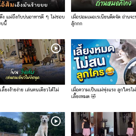
ตึง แม่ถึงกับบ่นอาหารดี ๆ ไม่ชอบ
เมื่อปอมเมอเรเนียนดีดจัด ถ่านจะ
นี้
ลู้กกก
เลี้ยงง้ายง่าย เล่นคนเดียวได้ไม่
เมื่อความเป็นแม่พุ่งแรง ลูกใคร
เลี้ยงหมด 🤣