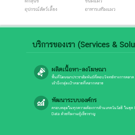
ฝึกสุนัข
ขนมแมว
อุปกรณ์สัตว์เลี้ยง
อาหารเสริมแมว
บริการของเรา (Services & Solu
ผลิตเนื้อหา-ลงโฆษณา
พื้นที่โฆษณาประชาสัมพันธ์ที่ตอบโจทย์ทางการตลาด
เข้าถึงกลุ่มเป้าหมายที่หลากหลาย
พัฒนาระบบองค์กร
ครอบคลุมในทุกความต้องการด้านเทคโนโลยี ในยุค 
Data ด้วยทีมงานผู้เชี่ยวชาญ