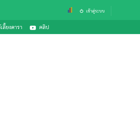
เข้าสู่ระบบ
์เลี้ยงดารา
คลิป