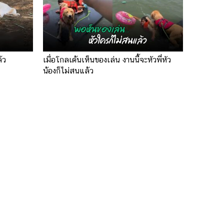
้ว
เมื่อโกลเด้นเห็นของเล่น งานนี้จะหัวพี่หัว
น้องก็ไม่สนแล้ว