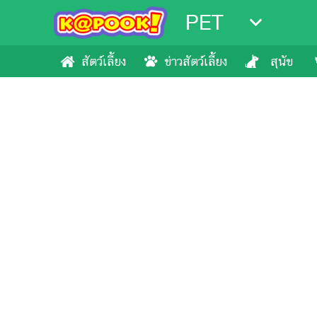
PET
สัตว์เลี้ยง
ข่าวสัตว์เลี้ยง
สุนัข