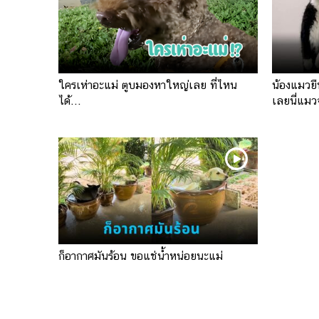
ใครเห่าอะแม่ ตูบมองหาใหญ่เลย ที่ไหน
น้องแมวย
ได้...
เลยนี่แมว
ก็อากาศมันร้อน ขอแช่น้ำหน่อยนะแม่