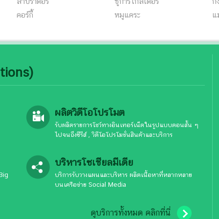
ลาบราดอร์
ชูการ์ไกลเดอร์
กิ้
คอร์กี้
หมูแคระ
แ
tions)
ผลิตวิดีโอโปรโมต
รับผลิตรายการโชว์ทางอินเทอร์เน็ตในรูปแบบตอนสั้น ๆ
ไปจนถึงซีรีส์ , วิดีโอโปรโมชั่นสินค้าและบริการ
บริหารโซเชียลมีเดีย
Big
บริการรับวางแผนและบริหาร ผลิตเนื้อหาที่หลากหลาย
บนเครือข่าย Social Media
ดูบริการทั้งหมด คลิกที่นี่