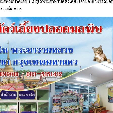
ัตว์ขนาดเล็ก มีเมรุเฉพาะสำหรับสัตว์เลี้ยง เจ้าของสามารถขอพิ
า หากต้องการ