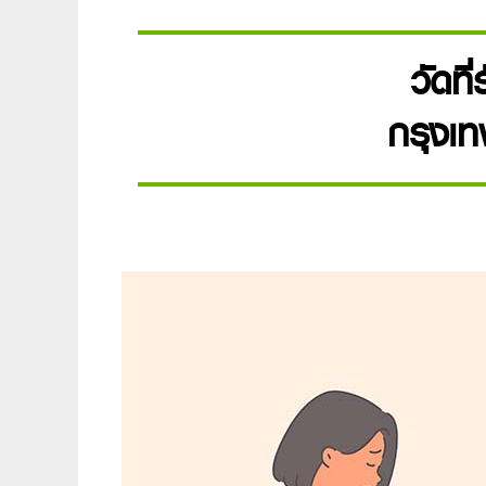
วัดที่
กรุงเ