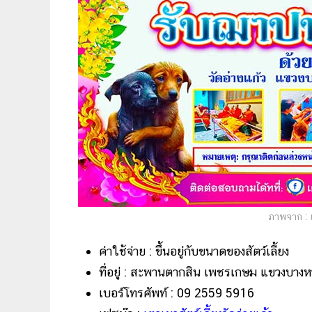
ภาพจาก : เฟ
ค่าใช้จ่าย : ขึ้นอยู่กับขนาดของสัตว์เลี้ยง
ที่อยู่ : สะพานตากสิน เพชรเกษม แขวงบางห
เบอร์โทรศัพท์ : 09 2559 5916