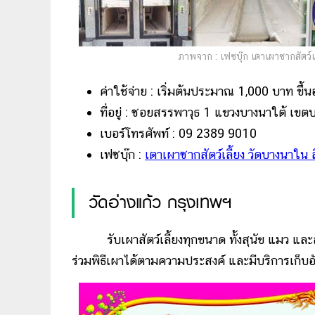
ภาพจาก : เฟซบุ๊ก เตาเผาซากสัตว์เ
ค่าใช้จ่าย : เริ่มต้นประมาณ 1,000 บาท ขึ้น
ที่อยู่ : ซอยสรรพาวุธ 1 แขวงบางนาใต้ เขต
เบอร์โทรศัพท์ : 09 2389 9010
เฟซบุ๊ก :
เตาเผาซากสัตว์เลี้ยง วัดบางนาใน 
วัดอ่างแก้ว กรุงเทพฯ
รับเผาสัตว์เลี้ยงทุกขนาด ทั้งสุนัข แมว และสัตว์
ร่วมพิธีเผาได้ตามความประสงค์ และมีบริการเก็บอ