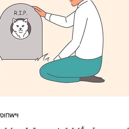
ุงเทพฯ