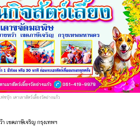
ซบุ๊ก เตาเผาสัตว์เลี้ยงวัดอ่างแก้ว
ว้า เขตภาษีเจริญ กรุงเทพฯ