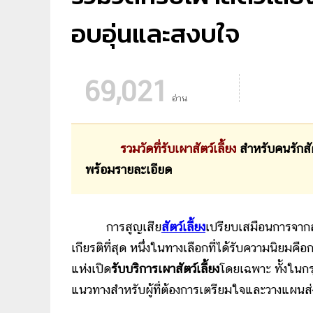
อบอุ่นและสงบใจ
69,021
อ่าน
รวมวัดที่รับเผาสัตว์เลี้ยง
สำหรับคนรักสัต
พร้อมรายละเอียด
การสูญเสีย
สัตว์เลี้ยง
เปรียบเสมือนการจา
เกียรติที่สุด หนึ่งในทางเลือกที่ได้รับความนิยม
แห่งเปิด
รับบริการเผาสัตว์เลี้ยง
โดยเฉพาะ ทั้งในกร
แนวทางสำหรับผู้ที่ต้องการเตรียมใจและวางแผนส่งเ