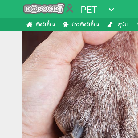
PET
สัตว์เลี้ยง
ข่าวสัตว์เลี้ยง
สุนัข