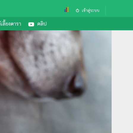
เข้าสู่ระบบ
์เลี้ยงดารา
คลิป