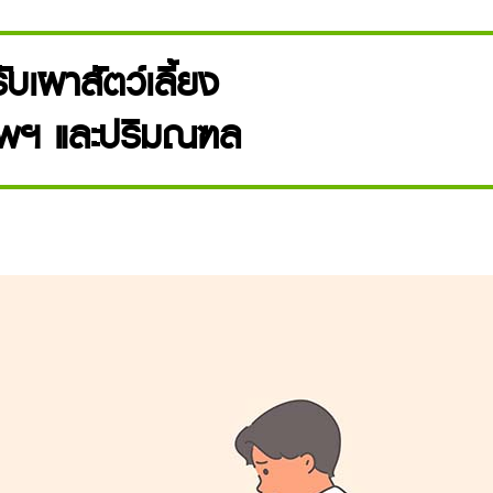
รับเผาสัตว์เลี้ยง
ทพฯ และปริมณฑล