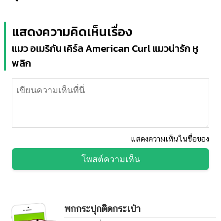
แสดงความคิดเห็นเรื่อง
แมว อเมริกัน เคิร์ล American Curl แมวน่ารัก หู
พลิก
แสดงความเห็นในชื่อของ
โพสต์ความเห็น
พกกระปุกติดกระเป๋า