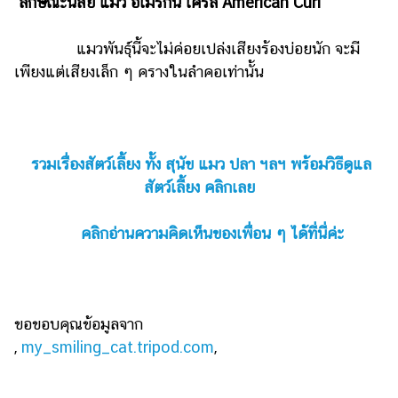
ลักษณะนิสัย แมว อเมริกัน เคิร์ล American Curl
แมวพันธุ์นี้จะไม่ค่อยเปล่งเสียงร้องบ่อยนัก จะมี
เพียงแต่เสียงเล็ก ๆ ครางในลำคอเท่านั้น
รวมเรื่องสัตว์เลี้ยง ทั้ง สุนัข แมว ปลา ฯลฯ พร้อมวิธีดูแล
สัตว์เลี้ยง คลิกเลย
คลิกอ่านความคิดเห็นของเพื่อน ๆ ได้ที่นี่ค่ะ
ขอขอบคุณข้อมูลจาก
,
my_smiling_cat.tripod.com
,