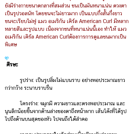
ยังมีร่างกายขนาดกลางที่สมส่วน ขนเป็นมันหนาแน่น ดวงตา
เป็นรูปวอลนัท โดยขนจะไม่ยาวมาก เป็นแบบกึ่งสั้นกึ่งยาว
ขนจะเรียบไม่ฟู แมว อเมริกัน เคิร์ล American Curl มีหลาก
หลายสีและรูปแบบ เนื่องจากขนที่หนาแน่นนี้เอง ทำให้ แมว
อเมริกัน เคิร์ล American Curlต้องการการดูแลขนมากเป็น
พิเศษ
ศีรษะ
รูปร่าง: เป็นรูปลิ่มไม่แบนราบ อย่างพอประมาณยาว
กว่ากว้าง ระนาบราบรื่น
โครงร่าง: จมูกมี ความยาวและตรงพอประมาณ และ
นูนล็กน้อยขี้นจากด้านล่างของตาถึงหน้าผาก เส้นโค้งที่ได้รูป
ไปถึงด้านบนสุดของหัว ไปจนถึงใต้ลำคอ