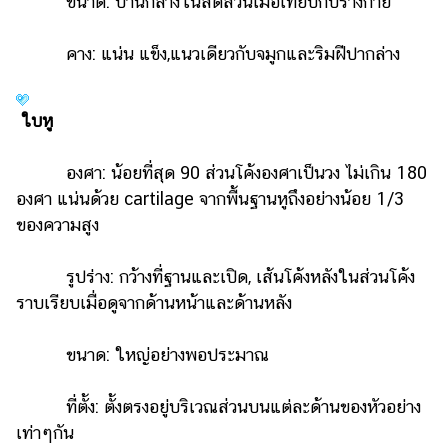
ขนาด: ปานกลางในสัดส่วนเมื่อเทียบกับร่างกาย
คาง: แน่น แข็ง,แนวเดียวกับจมูกและริมฝีปากล่าง
ใบหู
องศา: น้อยที่สุด 90 ส่วนโค้งองศาเป็นวง ไม่เกิน 180
องศา แน่นด้วย cartilage จากพื้นฐานหูถึงอย่างน้อย 1/3
ของความสูง
รูปร่าง: กว้างที่ฐานและเปิด, เส้นโค้งหลังในส่วนโค้ง
ราบเรียบเมื่อดูจากด้านหน้าและด้านหลัง
ขนาด: ใหญ่อย่างพอประมาณ
ที่ตั้ง: ตั้งตรงอยู่บริเวณส่วนบนแต่ละด้านของหัวอย่าง
เท่าๆกัน