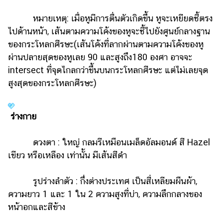
หมายเหตุ: เมื่อหูมีการตื่นตัวเกิดขึ้น หูจะเหยียดชี้ตรง
ไปด้านหน้า, เส้นตามความโค้งของหูจะชี้ไปยังศูนย์กลางฐาน
ของกระโหลกศีรษะ(เส้นโค้งที่ลากผ่านตามความโค้งของหู
ผ่านปลายสุดของหูเลย 90 และสูงถึง180 องศา อาจจะ
intersect ที่จุดไกลกว่าขึ้นบนกระโหลกศีรษะ แต่ไม่เลยจุด
สูงสุดของกระโหลกศีรษะ)
ร่างกาย
ดวงตา : ใหญ่ กลมรีเหมือนเมล็ดอัลมอนด์ สี Hazel
เขียว หรือเหลือง เท่านั้น มีเส้นสีดำ
รูปร่างลำตัว : กึ่งต่างประเทศ เป็นสี่เหลียมผืนผ้า,
ความยาว 1 และ 1 ใน 2 ความสูงที่บ่า, ความลึกกลางของ
หน้าอกและสีข้าง