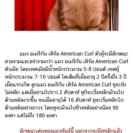
แมว อเมริกัน เคิร์ล American Curl ตัวผู้จะมีลักษณะ
สวยงามและสง่างามกว่า แมว อเมริกัน เคิร์ล American Curl
ตัวเมีย โดยเพศเมียมีน้ำหนักประมาณ 5-8 ปอนด์ เพศผู้
หนักประมาณ 7-10 ปอนด์ โตเต็มที่เมื่ออายุ 2 ปีครึ่งถึง 3 ปี
เมื่อแรกเกิด ลูกแมว อเมริกัน เคิร์ล American Curl หูจะยัง
ไม่พลิก แต่เมื่อผ่านไปราว 2 สัปดาห์ หูก็จะเริ่มพลิกม้วนไป
ด้านหลังมากขึ้น จนเมื่ออายุได้ 16 สัปดาห์ หูจะเริ่มพลิกไป
ด้านหลังอย่างถาวร โดยหูจะม้วนไปข้างหลังอย่างน้อย 90
องศา แต่ไม่ถึง 180 องศา
ลักษณะเด่นของแมวพันธุ์นี้ นอกจากจะมีหูพลิกแล้ว