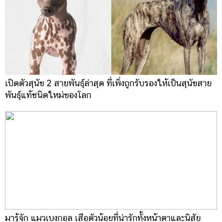
เปิดตัวสุนัข 2 สายพันธุ์ล่าสุด ที่เพิ่งถูกรับรองให้เป็นสุนัขสาย
พันธุ์แท้ชนิดใหม่ของโลก
มารู้จัก แมวเบงกอล เสือตัวน้อยที่น่ารักทั้งหน้าตาและนิสัย