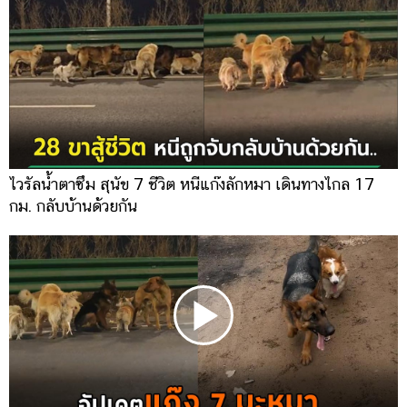
ไวรัลน้ำตาซึม สุนัข 7 ชีวิต หนีแก๊งลักหมา เดินทางไกล 17
กม. กลับบ้านด้วยกัน