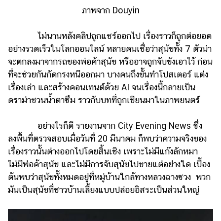
ภาพจาก Douyin
ไม่นานหลังคลิปถูกแชร์ออกไป เรื่องราวก็ถูกต่อยอด
อย่างรวดเร็วในโลกออนไลน์ หลายคนเชื่อว่าสุนัขทั้ง 7 ตัวน่า
จะตกลงมาจากรถของพ่อค้าสุนัข หรืออาจถูกจับขังเอาไว้ ก่อน
ที่จะช่วยกันกัดกรงหนีออกมา บางคนถึงขั้นทำโปสเตอร์ แต่ง
เรื่องเล่า และสร้างคอนเทนต์ด้วย AI จนเรื่องนี้กลายเป็น
ดราม่าชวนน้ำตาซึม ราวกับบทที่ถูกเขียนมาในภาพยนตร์
อย่างไรก็ดี รายงานจาก City Evening News ซึ่ง
ลงพื้นที่ตรวจสอบเมื่อวันที่ 20 มีนาคม ก็พบว่าความจริงของ
เรื่องราวนั้นต่างออกไปโดยสิ้นเชิง เพราะไม่มีแก๊งลักหมา
ไม่มีพ่อค้าสุนัข และไม่มีการจับสุนัขไปขายแต่อย่างใด เบื้อง
ต้นพบว่าสุนัขทั้งหมดอยู่ที่หมู่บ้านใกล้ทางหลวงฉางซวง พวก
มันเป็นสุนัขที่ชาวบ้านเลี้ยงแบบปล่อยอิสระเป็นส่วนใหญ่