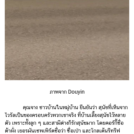
ภาพจาก Douyin
คุณจาง ชาวบ้านในหมู่บ้าน ยืนยันว่า สุนัขที่เห็นจาก
ไวรัลเป็นของครอบครัวพวกเขาจริง ที่บ้านเลี้ยงสุนัขไว้หลาย
ตัว เพราะทั้งลูก ๆ และสามีต่างก็รักสุนัขมาก โดยคอร์กี้ชื่อ
ต้าผั่ง เยอรมันเชพเพิร์ดชื่อว่า ซื่อเป่า และโกลเด้นรีทรีฟ