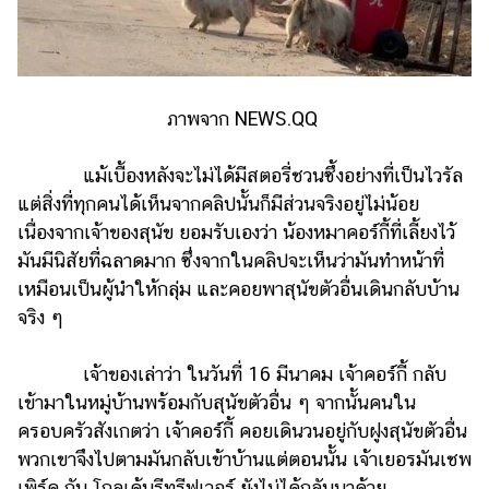
ภาพจาก NEWS.QQ
แม้เบื้องหลังจะไม่ได้มีสตอรี่ชวนซึ้งอย่างที่เป็นไวรัล
แต่สิ่งที่ทุกคนได้เห็นจากคลิปนั้นก็มีส่วนจริงอยู่ไม่น้อย
เนื่องจากเจ้าของสุนัข ยอมรับเองว่า น้องหมาคอร์กี้ที่เลี้ยงไว้
มันมีนิสัยที่ฉลาดมาก ซึ่งจากในคลิปจะเห็นว่ามันทำหน้าที่
เหมือนเป็นผู้นำให้กลุ่ม และคอยพาสุนัขตัวอื่นเดินกลับบ้าน
จริง ๆ
เจ้าของเล่าว่า ในวันที่ 16 มีนาคม เจ้าคอร์กี้ กลับ
เข้ามาในหมู่บ้านพร้อมกับสุนัขตัวอื่น ๆ จากนั้นคนใน
ครอบครัวสังเกตว่า เจ้าคอร์กี้ คอยเดินวนอยู่กับฝูงสุนัขตัวอื่น
พวกเขาจึงไปตามมันกลับเข้าบ้านแต่ตอนนั้น เจ้าเยอรมันเชพ
เพิร์ด กับ โกลเด้นรีทรีฟเวอร์ ยังไม่ได้กลับมาด้วย