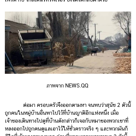
ภาพจาก NEWS.QQ
ต่อมา ครอบครัวจึงออกตามหา จนพบว่าสุนัข 2 ตัวนี้
ถูกคนในหมู่บ้านอื่นพาไปไว้ที่บ้านญาติอีกแห่งหนึ่ง เมื่อ
เจ้าของเดินทางไปดูที่บ้านดังกล่าวก็เจอกับหมาของพวกเขาที่
หลงออกไปถูกคนดูแลเอาไว้ให้ชั่วคราวจริง ๆ และพวกมันก็