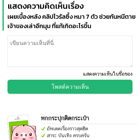
แสดงความคิดเห็นเรื่อง
เผยเบื้องหลัง คลิปไวรัลซึ้ง หมา 7 ตัว ช่วยกันหนีตาย
เจ้าของเล่าอีกมุม ที่แท้เกิดอะไรขึ้น
แสดงความเห็นในชื่อของ
โพสต์ความเห็น
พกกระปุกติดกระเป๋า
อัพเดตเรื่องราวสุดฮิต
สาระ บันเทิง ครบครัน