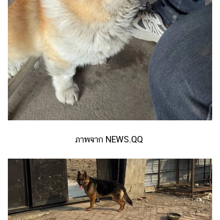
ภาพจาก NEWS.QQ