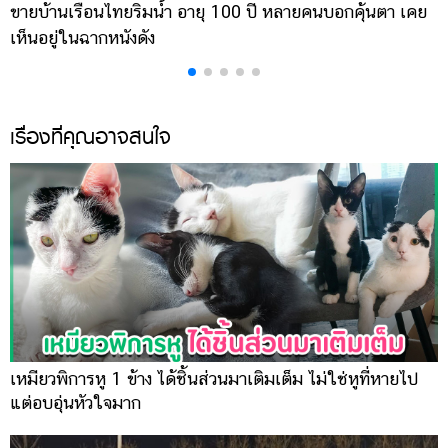
ขายบ้านเรือนไทยริมน้ำ อายุ 100 ปี หลายคนบอกคุ้นตา เคย
ผ
เห็นอยู่ในฉากหนังดัง
เ
เรื่องที่คุณอาจสนใจ
เหมียวพิการหู 1 ข้าง ได้ชิ้นส่วนมาเติมเต็ม ไม่ใช่หูที่หายไป
แต่อบอุ่นหัวใจมาก