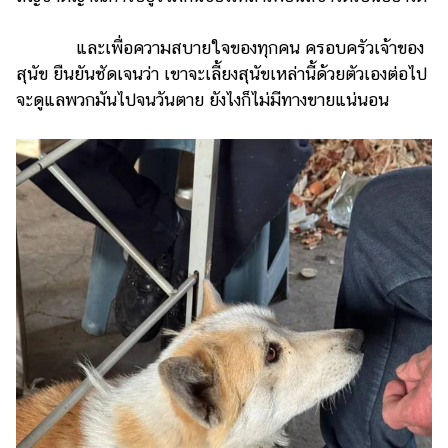
และเพื่อความสบายใจของทุกคน ครอบครัวเจ้าของ
สุนัข ยืนยันชัดเจนว่า เขาจะเลี้ยงสุนัขเหล่านี้ด้วยตัวเองต่อไป
จะดูแลพวกมันไปจนวันตาย ยังไงก็ไม่มีทางขายแน่นอน