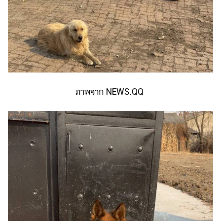
ภาพจาก NEWS.QQ