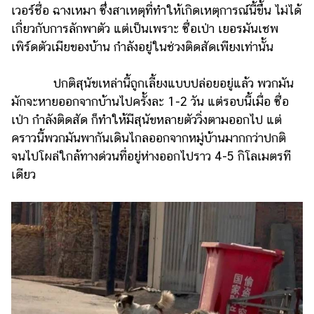
เวอร์ชื่อ ฉางเหมา ซึ่งสาเหตุที่ทำให้เกิดเหตุการณ์นี้ขึ้น ไม่ได้
เกี่ยวกับการลักพาตัว แต่เป็นเพราะ ซื่อเป่า เยอรมันเชพ
เพิร์ดตัวเมียของบ้าน กำลังอยู่ในช่วงติดสัดเพียงเท่านั้น
ปกติสุนัขเหล่านี้ถูกเลี้ยงแบบปล่อยอยู่แล้ว พวกมัน
มักจะหายออกจากบ้านไปครั้งละ 1-2 วัน แต่รอบนี้เมื่อ ซื่อ
เป่า กำลังติดสัด ก็ทำให้มีสุนัขหลายตัววิ่งตามออกไป แต่
คราวนี้พวกมันพากันเดินไกลออกจากหมู่บ้านมากกว่าปกติ
จนไปโผล่ใกล้ทางด่วนที่อยู่ห่างออกไปราว 4-5 กิโลเมตรที
เดียว