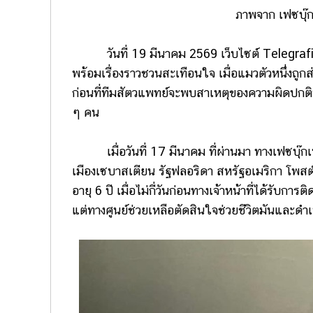
ภาพจาก เฟซบุ๊
วันที่ 19 มีนาคม 2569 เว็บไซต์ Telegrafi เผย
พร้อมเรื่องราวชวนสะเทือนใจ เมื่อแมวตัวหนึ่งถู
ก่อนที่ทีมสัตวแพทย์จะพบสาเหตุของความผิดปกติที
ๆ คน
เมื่อวันที่ 17 มีนาคม ที่ผ่านมา ทางเฟซบุ๊ก
เมืองเซบาสเตียน รัฐฟลอริดา สหรัฐอเมริกา โพสต์เ
อายุ 6 ปี เมื่อไม่กี่วันก่อนทางเจ้าหน้าที่ได้รับก
แต่ทางศูนย์ช่วยเหลือตัดสินใจช่วยชีวิตมันและดำ