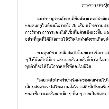
ภาพจาก เฟซบุ๊
แต่ปรากฏว่าหลังจากที่ทีมสัตวแพทย์ผ่าตัดสำเร
ของคนอยู่ในท้องมันมากถึง 26 เส้น สร้างความป
การรักษา อาการของมันก็เริ่มฟื้นตัวแข็งแรงขึ้น 
อย่างที่สุดที่ได้มีโอกาสใช้ชีวิตใหม่หลังจากเกือ
ทางศูนย์ช่วยเหลือสัตว์ได้เผยแพร่เรื่องราวนี้เพื่
ๆ ให้พ้นสัตว์เลี้ยง และคอยสังเกตสิ่งที่เข้าไปในป
ทุกตัวที่จะได้รับโอกาสครั้งที่สองในชีวิต
"เคยสงสัยไหมว่ายางรัดผมของคุณหายไปไหนหมด ?
เลี้ยง มันอาจจะไม่ใช่ความตั้งใจ แต่สิ่งนี้เป็นเครื
ของ เชือก และสิ่งของเล็ก ๆ อื่น ๆ อาจเป็นอันตรายต