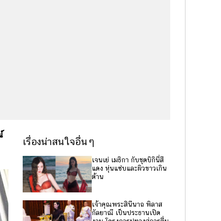
์
เรื่องน่าสนใจอื่นๆ
เจนเย่ เมธิกา กับชุดบิกินี่สี
แดง หุ่นแซ่บและผิวขาวเกิน
ต้าน
เจ้าคุณพระสินีนาถ พิลาส
กัลยาณี เป็นประธานเปิด
งาน โครงการปูทางสู่การตื่น