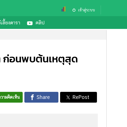
เข้าสู่ระบบ
์เลี้ยงดารา
คลิป
 ก่อนพบต้นเหตุสุด
วามคิดเห็น