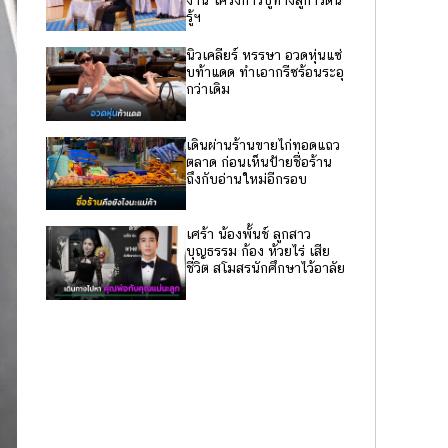
รู้ฯ
นิวเคลียร์ หรรษา อวดหุ่นแซ่
บท้าแดด ทำเอากรีซร้อนระอุ
กว่าเดิม
เดินผ่านร้านขายไก่ทอดแถว
ตลาด ก่อนเห็นป้ายชื่อร้าน
ถึงกับอ่านใหม่อีกรอบ
เศร้า น้องพั้นช์ ลูกสาว
บุญธรรม ก้อง ห้วยไร่ เสีย
ชีวิต สโมสรนักศึกษาไว้อาลัย