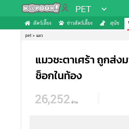
PET
สัตว์เลี้ยง
ข่าวสัตว์เลี้ยง
สุนัข
pet
แมว
แมวชะตาเศร้า ถูกส่ง
ช็อกในท้อง
26,252
อ่าน