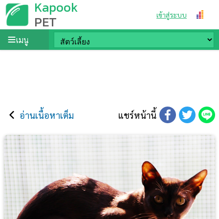
Kapook
เข้าสู่ระบบ
PET
เมนู
อ่านเนื้อหาเต็ม
แชร์หน้านี้