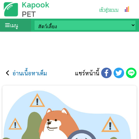
Kapook
เข้าสู่ระบบ
PET
เมนู
อ่านเนื้อหาเต็ม
แชร์หน้านี้