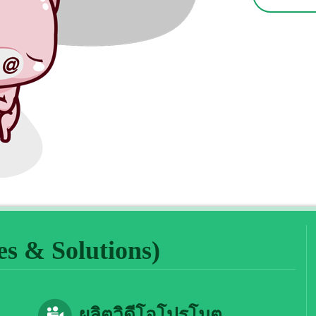
s & Solutions)
ผลิตวิดีโอโปรโมต