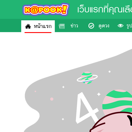
เว็บแรกที่คุณเล
ข่าว
ดูดวง
รู
หน้าแรก