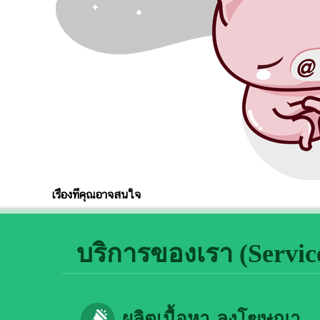
เรื่องที่คุณอาจสนใจ
บริการของเรา (Service
ผลิตเนื้อหา-ลงโฆษณา