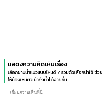
แสดงความคิดเห็นเรื่อง
เลือกชามน้ำแมวแบบไหนดี ? รวมตัวเลือกน่าใช้ ช่วย
ให้น้องเหมียวเข้าถึงน้ำได้ง่ายขึ้น