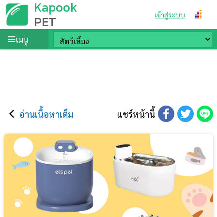
Kapook
เข้าสู่ระบบ
PET
เมนู
อ่านเนื้อหาเต็ม
แชร์หน้านี้